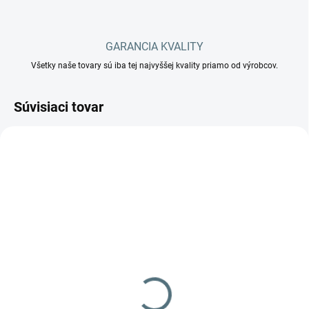
GARANCIA KVALITY
Všetky naše tovary sú iba tej najvyššej kvality priamo od výrobcov.
Súvisiaci tovar
.
PROFI Europe PROFI 4
111 €