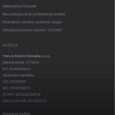
Reklamačný formulár
Ako postupovať pri poškodenej zásielke
Podmienky ochrany osobných údajov
Zásady používania súborov “COOKIE”
ADRESA
Yves & Soteco Slovakia, s.r.o.
Elektrárenská 13739/6
831 04 Bratislava
Slovenská republika
IČO: 35799331
DIČ: 2020258075
IČ DPH: SK2020258075
Číslo D-U-N-S®: 521690573
Otváracie hodiny