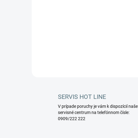
SERVIS HOT LINE
V prípade poruchy je vám k dispozícií naše
servisné centrum na telefónnom čísle:
0909/222 222