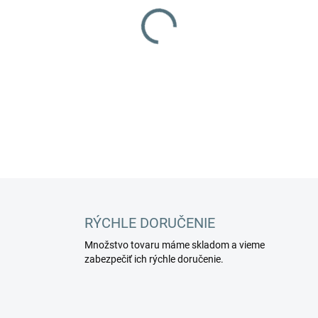
−
+
DETAILNÉ INFORMÁCIE
RÝCHLE DORUČENIE
Množstvo tovaru máme skladom a vieme
zabezpečiť ich rýchle doručenie.