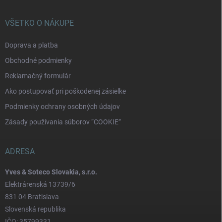
VŠETKO O NÁKUPE
Doprava a platba
Obchodné podmienky
Reklamačný formulár
Ako postupovať pri poškodenej zásielke
Podmienky ochrany osobných údajov
Zásady používania súborov “COOKIE”
ADRESA
Yves & Soteco Slovakia, s.r.o.
Elektrárenská 13739/6
831 04 Bratislava
Slovenská republika
IČO: 35799331