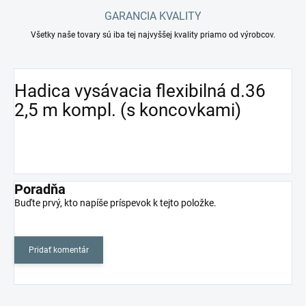
GARANCIA KVALITY
Všetky naše tovary sú iba tej najvyššej kvality priamo od výrobcov.
Hadica vysávacia flexibilná d.36
2,5 m kompl. (s koncovkami)
Poradňa
Buďte prvý, kto napíše príspevok k tejto položke.
Pridať komentár