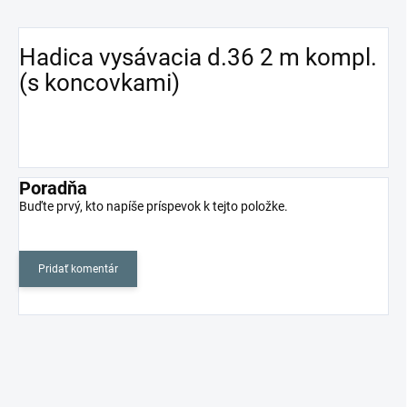
Hadica vysávacia d.36 2 m kompl.
(s koncovkami)
Poradňa
Buďte prvý, kto napíše príspevok k tejto položke.
Pridať komentár