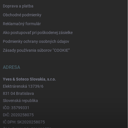
Doprava a platba
Obchodné podmienky
Reklamačný formulár
Ako postupovať pri poškodenej zásielke
Podmienky ochrany osobných údajov
Zásady používania súborov “COOKIE”
ADRESA
Yves & Soteco Slovakia, s.r.o.
Elektrárenská 13739/6
831 04 Bratislava
Slovenská republika
IČO: 35799331
DIČ: 2020258075
IČ DPH: SK2020258075