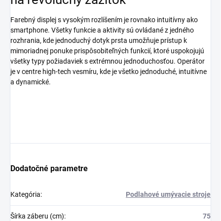
Farebný displej s vysokým rozlíšením je rovnako intuitívny ako
smartphone. Všetky funkcie a aktivity sú ovládané z jedného
rozhrania, kde jednoduchý dotyk prsta umožňuje prístup k
mimoriadnej ponuke prispôsobiteľných funkcií, ktoré uspokojujú
všetky typy požiadaviek s extrémnou jednoduchosťou. Operátor
je v centre high-tech vesmíru, kde je všetko jednoduché, intuitívne
a dynamické.
Dodatočné parametre
Kategória
:
Podlahové umývacie stroje
Šírka záberu (cm)
:
75