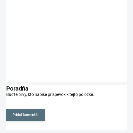
Poradňa
Buďte prvý, kto napíše príspevok k tejto položke.
Pridať komentár