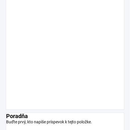
Poradňa
Buďte prvý, kto napíše príspevok k tejto položke.