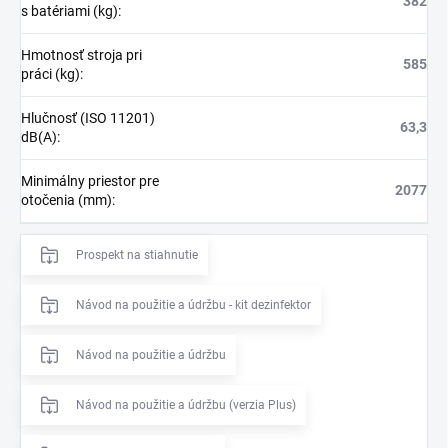
382
s batériami (kg)
:
Hmotnosť stroja pri
585
práci (kg)
:
Hlučnosť (ISO 11201)
63,3
dB(A)
:
Minimálny priestor pre
2077
otočenia (mm)
:
Prospekt na stiahnutie
Návod na použitie a údržbu - kit dezinfektor
Návod na použitie a údržbu
Návod na použitie a údržbu (verzia Plus)