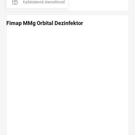
Každodenná starostlivosť
Fimap MMg Orbital Dezinfektor