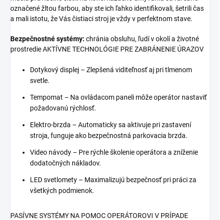
označené žltou farbou, aby ste ich ľahko identifikovali, šetrili čas
a mali istotu, že Vás čistiaci stroj je vždy v perfektnom stave.
Bezpečnostné systémy:
chránia obsluhu, ľudí v okolí a životné
prostredie AKTÍVNE TECHNOLÓGIE PRE ZABRÁNENIE ÚRAZOV
Dotykový displej – Zlepšená viditeľnosť aj pri tlmenom
svetle.
Tempomat – Na ovládacom paneli môže operátor nastaviť
požadovanú rýchlosť.
Elektro-brzda – Automaticky sa aktivuje pri zastavení
stroja, funguje ako bezpečnostná parkovacia brzda.
Video návody – Pre rýchle školenie operátora a zníženie
dodatočných nákladov.
LED svetlomety – Maximalizujú bezpečnosť pri práci za
všetkých podmienok.
PASÍVNE SYSTÉMY NA POMOC OPERÁTOROVI V PRÍPADE