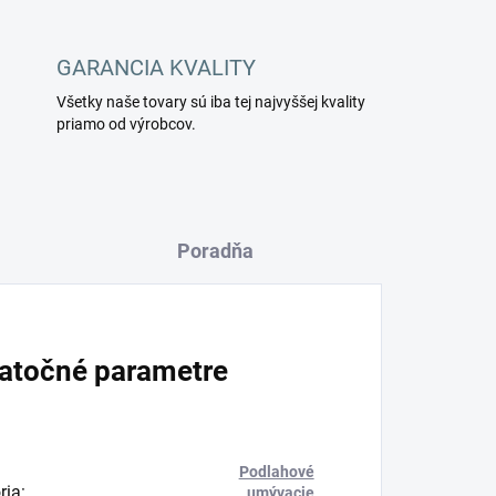
GARANCIA KVALITY
Všetky naše tovary sú iba tej najvyššej kvality
priamo od výrobcov.
Poradňa
atočné parametre
Podlahové
ria
:
umývacie