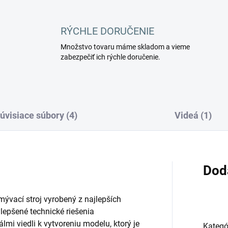
RÝCHLE DORUČENIE
Množstvo tovaru máme skladom a vieme
zabezpečiť ich rýchle doručenie.
úvisiace súbory (4)
Videá (1)
Dod
vací stroj vyrobený z najlepších
epšené technické riešenia
lmi viedli k vytvoreniu modelu, ktorý je
Kategó