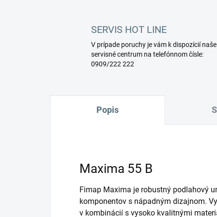
SERVIS HOT LINE
V prípade poruchy je vám k dispozícií naše
servisné centrum na telefónnom čísle:
0909/222 222
Popis
S
Maxima 55 B
Fimap Maxima je robustný podlahový umý
komponentov s nápadným dizajnom. Vyl
v kombinácií s vysoko kvalitnými materiá