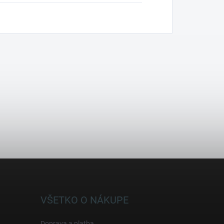
VŠETKO O NÁKUPE
Doprava a platba