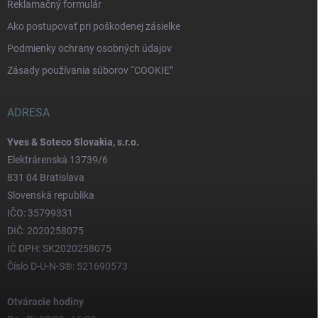
Reklamačný formulár
Ako postupovať pri poškodenej zásielke
Podmienky ochrany osobných údajov
Zásady používania súborov “COOKIE”
ADRESA
Yves & Soteco Slovakia, s.r.o.
Elektrárenská 13739/6
831 04 Bratislava
Slovenská republika
IČO: 35799331
DIČ: 2020258075
IČ DPH: SK2020258075
Číslo D-U-N-S®: 521690573
Otváracie hodiny