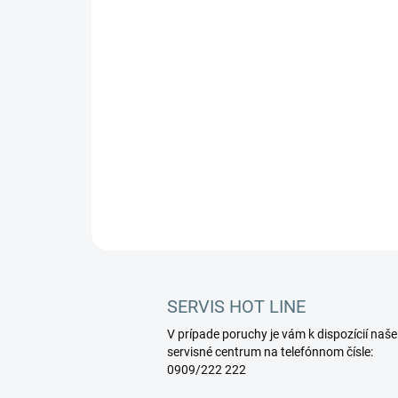
SERVIS HOT LINE
V prípade poruchy je vám k dispozícií naše
servisné centrum na telefónnom čísle:
0909/222 222