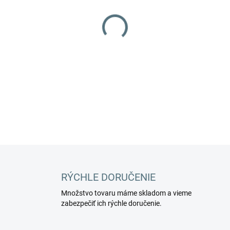
MOŽNOSTI DORUČENIA
−
+
DETAILNÉ INFORMÁCIE
RÝCHLE DORUČENIE
Množstvo tovaru máme skladom a vieme
zabezpečiť ich rýchle doručenie.