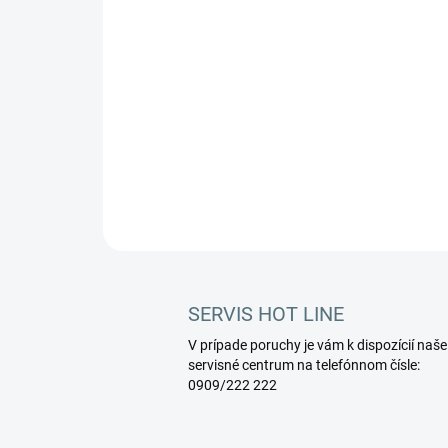
SERVIS HOT LINE
V prípade poruchy je vám k dispozícií naše
servisné centrum na telefónnom čísle:
0909/222 222