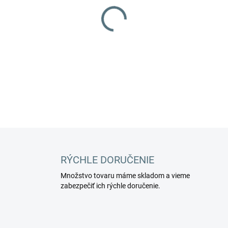
−
+
DETAILNÉ INFORMÁCIE
RÝCHLE DORUČENIE
Množstvo tovaru máme skladom a vieme
zabezpečiť ich rýchle doručenie.