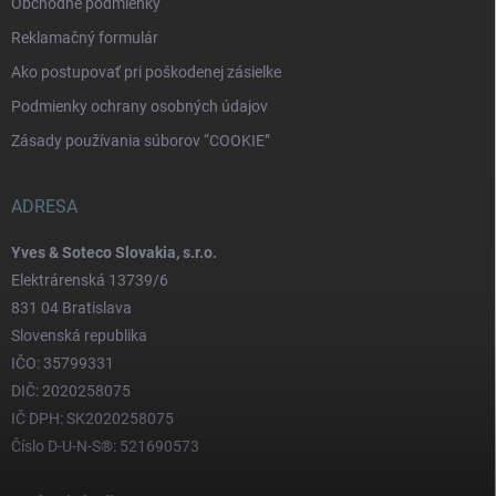
Obchodné podmienky
Reklamačný formulár
Ako postupovať pri poškodenej zásielke
Podmienky ochrany osobných údajov
Zásady používania súborov “COOKIE”
ADRESA
Yves & Soteco Slovakia, s.r.o.
Elektrárenská 13739/6
831 04 Bratislava
Slovenská republika
IČO: 35799331
DIČ: 2020258075
IČ DPH: SK2020258075
Číslo D-U-N-S®: 521690573