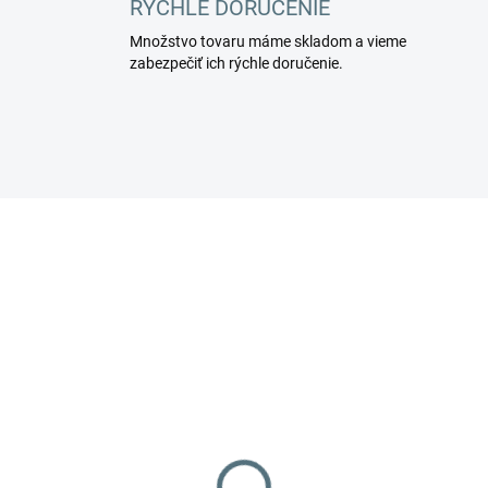
RÝCHLE DORUČENIE
Množstvo tovaru máme skladom a vieme
zabezpečiť ich rýchle doručenie.
.
ap Mxr light