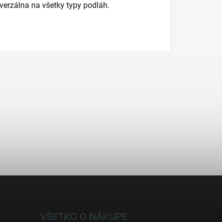
verzálna na všetky typy podláh.
VŠETKO O NÁKUPE