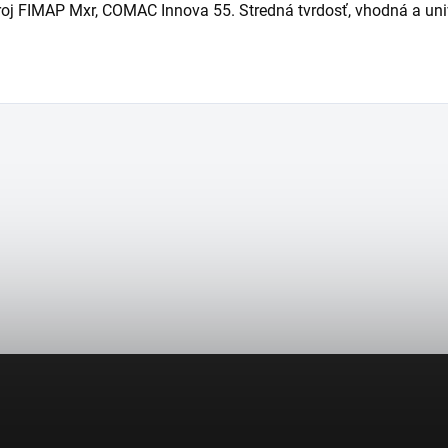
roj FIMAP Mxr, COMAC Innova 55. Stredná tvrdosť, vhodná a uni