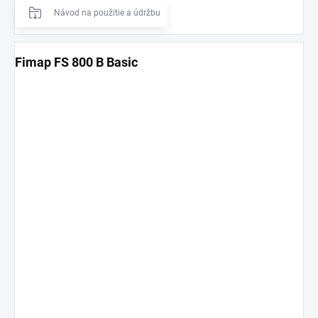
Návod na použitie a údržbu
Fimap FS 800 B Basic