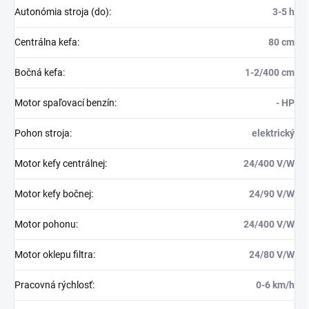
Autonómia stroja (do)
:
3-5 h
Centrálna kefa
:
80 cm
Bočná kefa
:
1-2/400 cm
Motor spaľovací benzín
:
- HP
Pohon stroja
:
elektrický
Motor kefy centrálnej
:
24/400 V/W
Motor kefy bočnej
:
24/90 V/W
Motor pohonu
:
24/400 V/W
Motor oklepu filtra
:
24/80 V/W
Pracovná rýchlosť
:
0-6 km/h