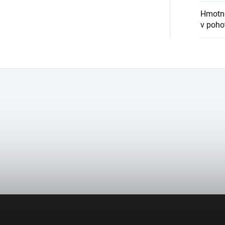
Hmotno
v poho