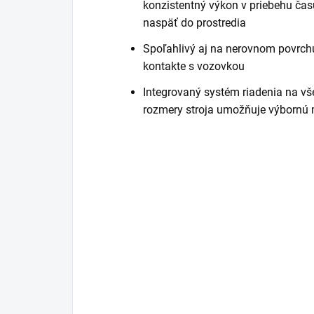
konzistentný výkon v priebehu čas
naspäť do prostredia
Spoľahlivý aj na nerovnom povrchu
kontakte s vozovkou
Integrovaný systém riadenia na v
rozmery stroja umožňuje výbornú