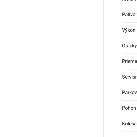
Palivo
:
Výkon 
Otáčky
Prieme
Servis
Parkov
Pohon 
Kolesá