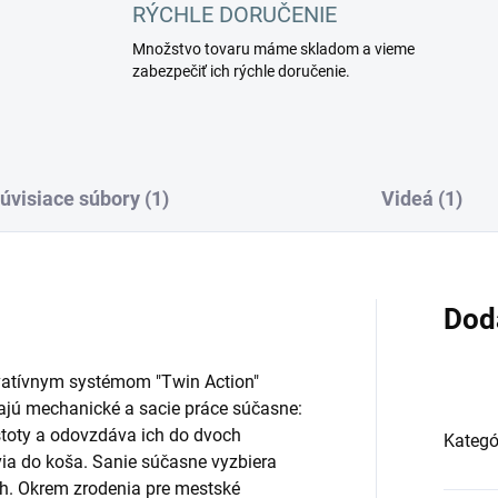
RÝCHLE DORUČENIE
Množstvo tovaru máme skladom a vieme
zabezpečiť ich rýchle doručenie.
úvisiace súbory (1)
Videá (1)
Dod
vatívnym systémom "Twin Action"
ajú mechanické a sacie práce súčasne:
stoty a odovzdáva ich do dvoch
Kategó
via do koša. Sanie súčasne vyzbiera
ch. Okrem zrodenia pre mestské