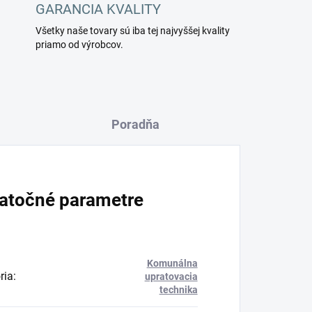
GARANCIA KVALITY
Všetky naše tovary sú iba tej najvyššej kvality
priamo od výrobcov.
Poradňa
atočné parametre
Komunálna
ria
:
upratovacia
technika