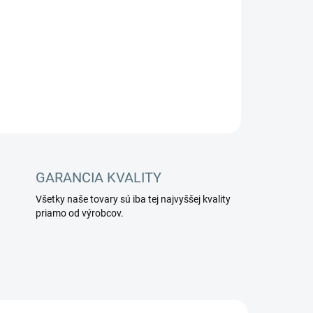
OPÝTAŤ SA
STRÁŽIŤ
GARANCIA KVALITY
Všetky naše tovary sú iba tej najvyššej kvality
priamo od výrobcov.