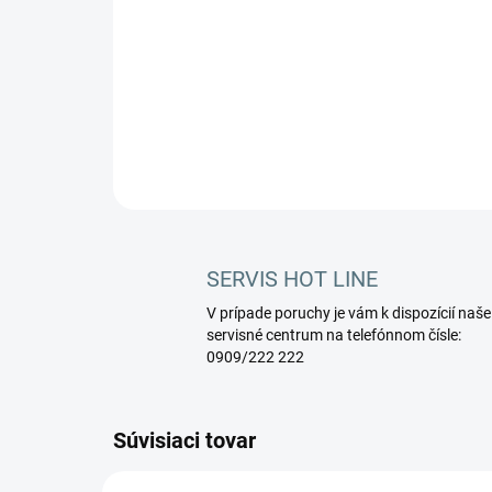
SERVIS HOT LINE
V prípade poruchy je vám k dispozícií naše
servisné centrum na telefónnom čísle:
0909/222 222
Súvisiaci tovar