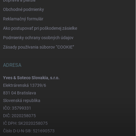
Doprava a platba
Obchodné podmienky
Reklamačný formulár
Ako postupovať pri poškodenej zásielke
Podmienky ochrany osobných údajov
Zásady používania súborov “COOKIE”
ADRESA
Yves & Soteco Slovakia, s.r.o.
Elektrárenská 13739/6
831 04 Bratislava
Slovenská republika
IČO: 35799331
DIČ: 2020258075
IČ DPH: SK2020258075
Číslo D-U-N-S®: 521690573