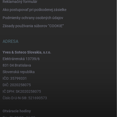
Reklamačný formulár
Ako postupovať pri poškodenej zásielke
Podmienky ochrany osobných údajov
Zásady používania súborov “COOKIE”
ADRESA
Yves & Soteco Slovakia, s.r.o.
Elektrárenská 13739/6
831 04 Bratislava
Slovenská republika
IČO: 35799331
DIČ: 2020258075
IČ DPH: SK2020258075
Číslo D-U-N-S®: 521690573
Otváracie hodiny