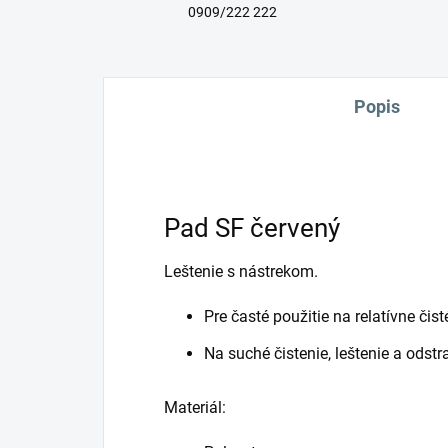
0909/222 222
Popis
Pad SF červený
Leštenie s nástrekom.
Pre časté použitie na relatívne čis
Na suché čistenie, leštenie a odst
Materiál: