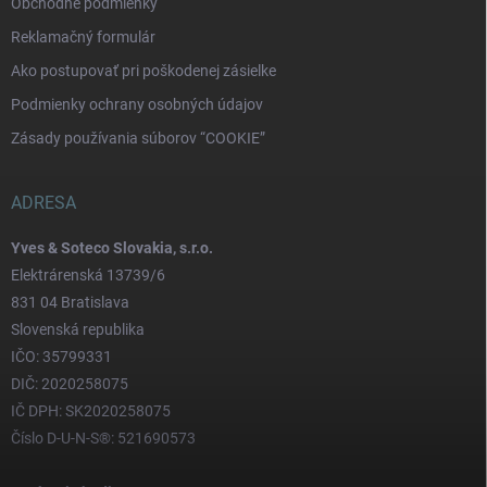
Obchodné podmienky
Reklamačný formulár
Ako postupovať pri poškodenej zásielke
Podmienky ochrany osobných údajov
Zásady používania súborov “COOKIE”
ADRESA
Yves & Soteco Slovakia, s.r.o.
Elektrárenská 13739/6
831 04 Bratislava
Slovenská republika
IČO: 35799331
DIČ: 2020258075
IČ DPH: SK2020258075
Číslo D-U-N-S®: 521690573