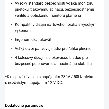
Vysoký štandard bezpečnosti vďaka monitoru
prietoku, tlakovému spínaču, bezpečnostnému
ventilu a optickému monitoru plameňa
Kompaktný dizajn naftového horáka s vysokým
výkonom
Ergonomická rukoväť
Veľký otvor palivovej nádrž pre ľahké plnenie
4-kolesový dizajn s blokovacou brzdou pre
bezpečné polohovanie a maximálnu stabilitu
*K dispozícií verzia s napájaním 230V / 50Hz alebo
s nezávislým napájaním 12 V DC.
Dodatočné parametre