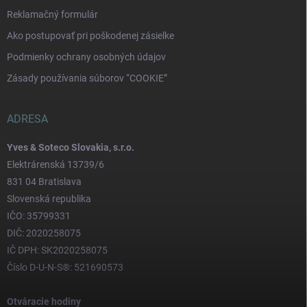
Reklamačný formulár
Ako postupovať pri poškodenej zásielke
Podmienky ochrany osobných údajov
Zásady používania súborov “COOKIE”
ADRESA
Yves & Soteco Slovakia, s.r.o.
Elektrárenská 13739/6
831 04 Bratislava
Slovenská republika
IČO: 35799331
DIČ: 2020258075
IČ DPH: SK2020258075
Číslo D-U-N-S®: 521690573
Otváracie hodiny