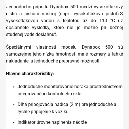
Jednoducho pripojte Dynabox 500 medzi vysokotlakový
čistič a čistiaci nástroj (napr.: vysokotlakovú pištoľ).S
vysokotlakovou vodou s teplotou až do 110 °C už
dosiahnete výsledky, ktoré nie je možné pri bežnej
studenej vode dosiahnuť.
Špeciálnymi vlastnosti modelu Dynabox 500 sú
samozrejme jeho nízka hmotnosť, malé rozmery a ľahké
nakladanie, a jednoduché prepravné možnosti.
Hlavné charakteristiky:
Jednoduché monitorovanie horáka prostredníctvom
integrovaného kontrolného skla
Dlhá pripojovacia hadica (2 m) pre jednoduché a
rýchle pripojenie k vozíku.
Indikátor úrovne naplnenia nádrže