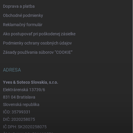
Doprava a platba
Obchodné podmienky
Reklamačný formulár
Ako postupovať pri poškodenej zásielke
Podmienky ochrany osobných údajov
Zásady používania súborov “COOKIE”
ADRESA
Yves & Soteco Slovakia, s.r.o.
Elektrárenská 13739/6
831 04 Bratislava
Slovenská republika
IČO: 35799331
DIČ: 2020258075
IČ DPH: SK2020258075