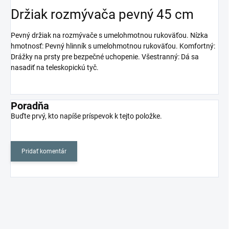
Držiak rozmývača pevný 45 cm
Pevný držiak na rozmývače s umelohmotnou rukoväťou. Nízka
hmotnosť: Pevný hlinník s umelohmotnou rukoväťou. Komfortný:
Drážky na prsty pre bezpečné uchopenie. Všestranný: Dá sa
nasadiť na teleskopickú tyč.
Poradňa
Buďte prvý, kto napíše príspevok k tejto položke.
Pridať komentár