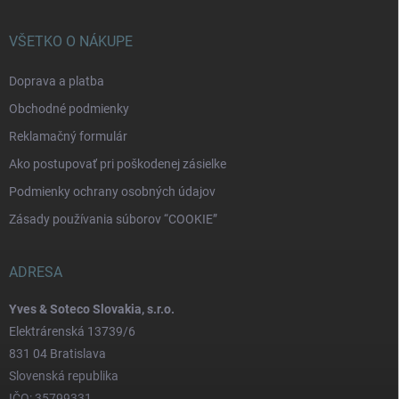
VŠETKO O NÁKUPE
Doprava a platba
Obchodné podmienky
Reklamačný formulár
Ako postupovať pri poškodenej zásielke
Podmienky ochrany osobných údajov
Zásady používania súborov “COOKIE”
ADRESA
Yves & Soteco Slovakia, s.r.o.
Elektrárenská 13739/6
831 04 Bratislava
Slovenská republika
IČO: 35799331