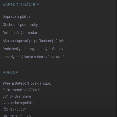
VŠETKO O NÁKUPE
Doprava a platba
Obchodné podmienky
Reklamačný formulár
Ako postupovať pri poškodenej zásielke
Podmienky ochrany osobných údajov
Zásady používania súborov “COOKIE”
ADRESA
Yves & Soteco Slovakia, s.r.o.
Elektrárenská 13739/6
831 04 Bratislava
Slovenská republika
IČO: 35799331
DIČ: 2020258075