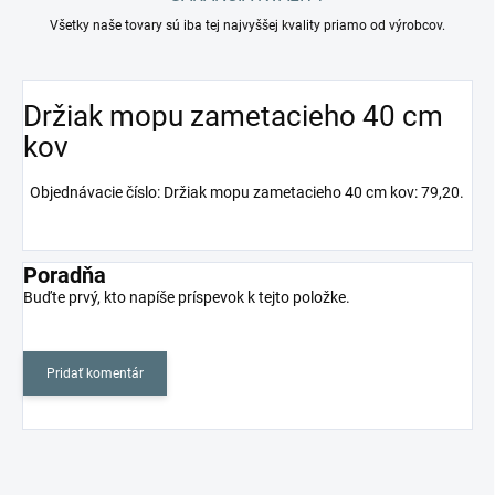
Všetky naše tovary sú iba tej najvyššej kvality priamo od výrobcov.
Držiak mopu zametacieho 40 cm
kov
Objednávacie číslo: Držiak mopu zametacieho 40 cm kov: 79,20.
Poradňa
Buďte prvý, kto napíše príspevok k tejto položke.
Pridať komentár