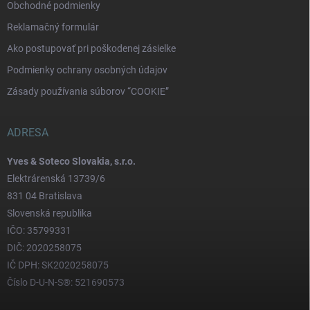
Obchodné podmienky
Reklamačný formulár
Ako postupovať pri poškodenej zásielke
Podmienky ochrany osobných údajov
Zásady používania súborov “COOKIE”
ADRESA
Yves & Soteco Slovakia, s.r.o.
Elektrárenská 13739/6
831 04 Bratislava
Slovenská republika
IČO: 35799331
DIČ: 2020258075
IČ DPH: SK2020258075
Číslo D-U-N-S®: 521690573