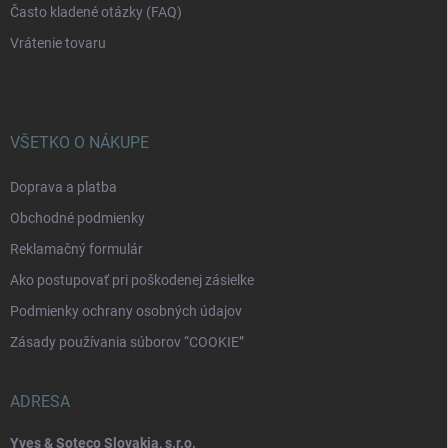
Často kladené otázky (FAQ)
Vrátenie tovaru
VŠETKO O NÁKUPE
Doprava a platba
Obchodné podmienky
Reklamačný formulár
Ako postupovať pri poškodenej zásielke
Podmienky ochrany osobných údajov
Zásady používania súborov “COOKIE”
ADRESA
Yves & Soteco Slovakia, s.r.o.