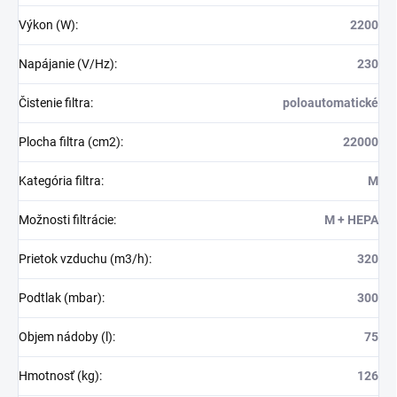
Výkon (W)
:
2200
Napájanie (V/Hz)
:
230
Čistenie filtra
:
poloautomatické
Plocha filtra (cm2)
:
22000
Kategória filtra
:
M
Možnosti filtrácie
:
M + HEPA
Prietok vzduchu (m3/h)
:
320
Podtlak (mbar)
:
300
Objem nádoby (l)
:
75
Hmotnosť (kg)
:
126