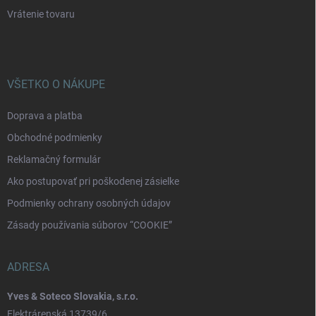
Vrátenie tovaru
VŠETKO O NÁKUPE
Doprava a platba
Obchodné podmienky
Reklamačný formulár
Ako postupovať pri poškodenej zásielke
Podmienky ochrany osobných údajov
Zásady používania súborov “COOKIE”
ADRESA
Yves & Soteco Slovakia, s.r.o.
Elektrárenská 13739/6