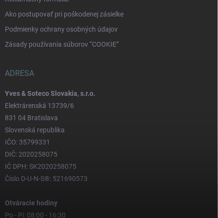
Ako postupovať pri poškodenej zásielke
Podmienky ochrany osobných údajov
Zásady používania súborov “COOKIE”
ADRESA
Yves & Soteco Slovakia, s.r.o.
Elektrárenská 13739/6
831 04 Bratislava
Slovenská republika
IČO: 35799331
DIČ: 2020258075
IČ DPH: SK2020258075
Číslo D-U-N-S®: 521690573
Otváracie hodiny
Po - Pi: 08:00 - 16:30